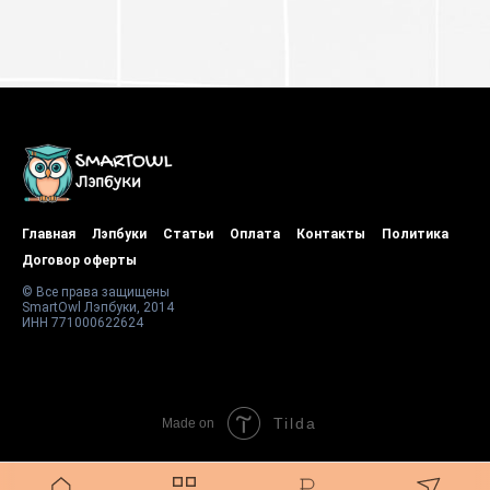
Главная
Лэпбуки
Статьи
Оплата
Контакты
Политика
Договор оферты
© Все права защищены
SmartOwl Лэпбуки, 2014
ИНН 771000622624
Tilda
Made on