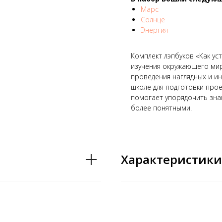
Марс
Солнце
Энергия
Комплект лэпбуков «Как у
изучения окружающего мира
проведения наглядных и ин
школе для подготовки прое
помогает упорядочить зна
более понятными.
Характеристики