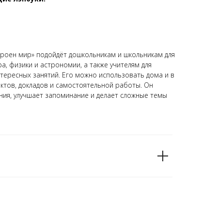
строен мир» подойдёт дошкольникам и школьникам для
, физики и астрономии, а также учителям для
тересных занятий. Его можно использовать дома и в
ктов, докладов и самостоятельной работы. Он
ния, улучшает запоминание и делает сложные темы