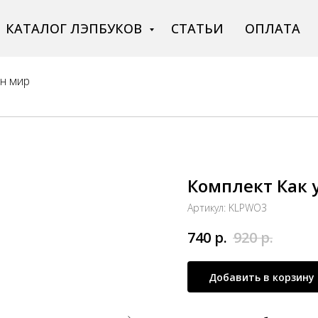
КАТАЛОГ ЛЭПБУКОВ
СТАТЬИ
ОПЛАТА
ен мир
Комплект Как 
Артикул:
KLPWO3
740
р.
920
р.
Добавить в корзину