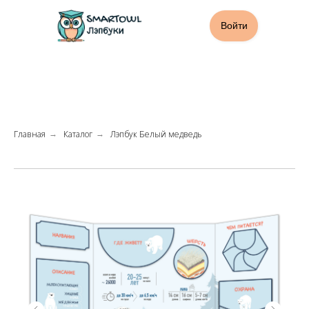
Войти
Главная
Каталог
Лэпбук Белый медведь
→
→