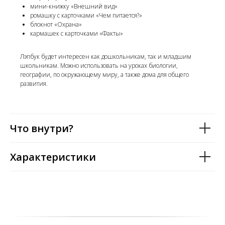
мини-книжку «Внешний вид»
ромашку с карточками «Чем питается?»
блокнот «Охрана»
кармашек с карточками «Факты»
Лэпбук будет интересен как дошкольникам, так и младшим
школьникам. Можно использовать на уроках биологии,
географии, по окружающему миру, а также дома для общего
развития.
Что внутри?
Характеристики