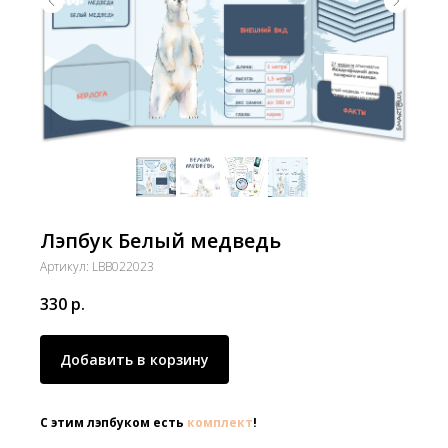
Лэпбук Белый медведь
Артикул:
LBB022023
330
р.
Добавить в корзину
С этим лэпбуком есть
комплект
!